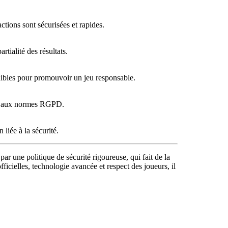
tions sont sécurisées et rapides.
tialité des résultats.
nibles pour promouvoir un jeu responsable.
ent aux normes RGPD.
 liée à la sécurité.
ar une politique de sécurité rigoureuse, qui fait de la
icielles, technologie avancée et respect des joueurs, il