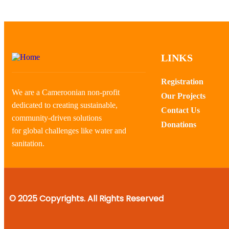
LINKS
Registration
We are a Cameroonian non-profit
Our Projects
dedicated to creating sustainable,
Contact Us
community-driven solutions
Donations
for global challenges like water and
sanitation.
© 2025 Copyrights. All Rights Reserved