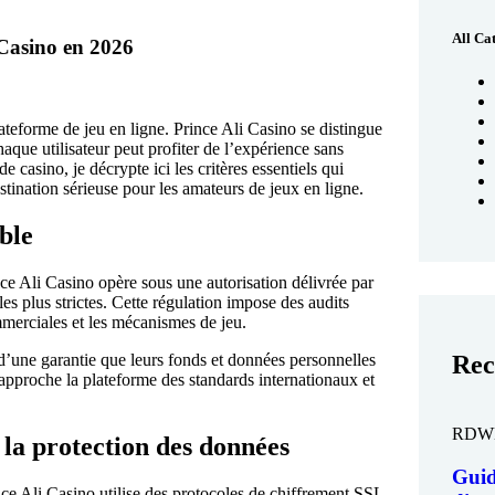
All Ca
i Casino en 2026
lateforme de jeu en ligne. Prince Ali Casino se distingue
aque utilisateur peut profiter de l’expérience sans
e casino, je décrypte ici les critères essentiels qui
stination sérieuse pour les amateurs de jeux en ligne.
able
nce Ali Casino opère sous une autorisation délivrée par
les plus strictes. Cette régulation impose des audits
mmerciales et les mécanismes de jeu.
 d’une garantie que leurs fonds et données personnelles
Rec
rapproche la plateforme des standards internationaux et
RDW
la protection des données
Guid
nce Ali Casino utilise des protocoles de chiffrement SSL