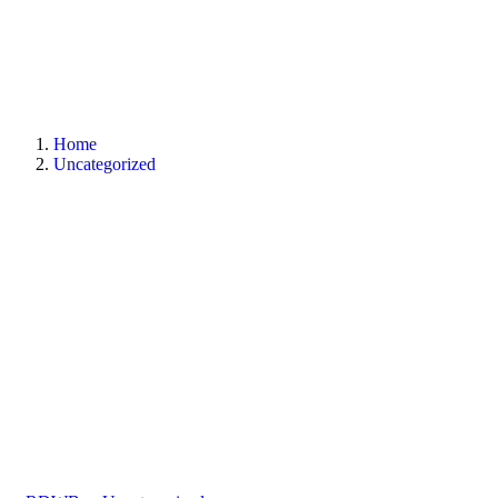
Home
Uncategorized