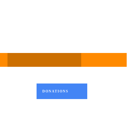
DONATIONS