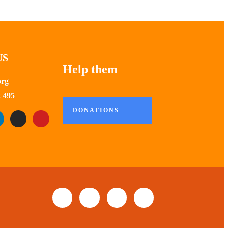
US
Help them
org
 495
DONATIONS