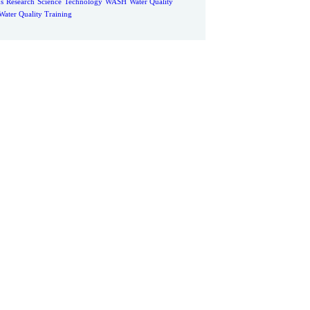
ms
Research
Science
Technology
WASH
Water Quality
Water Quality Training