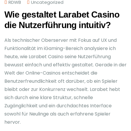
RDWB
Uncategorized
Wie gestaltet Larabet Casino
die Nutzerführung intuitiv?
Als technischer Oberserver mit Fokus auf UX und
Funktionalität im iGaming-Bereich analysiere ich
heute, wie Larabet Casino seine Nutzerführung
bewusst einfach und effektiv gestaltet. Gerade in der
Welt der Online-Casinos entscheidet die
Benutzerfreundlichkeit oft darüber, ob ein Spieler
bleibt oder zur Konkurrenz wechselt. Larabet hebt
sich durch eine klare Struktur, schnelle
Zugänglichkeit und ein durchdachtes Interface
sowohl für Neulinge als auch erfahrene Spieler
hervor.