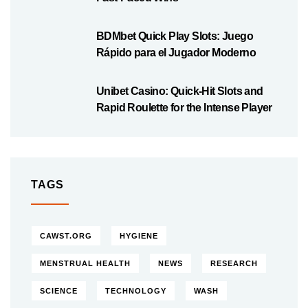
BDMbet Quick Play Slots: Juego
Rápido para el Jugador Moderno
Unibet Casino: Quick‑Hit Slots and
Rapid Roulette for the Intense Player
TAGS
CAWST.ORG
HYGIENE
MENSTRUAL HEALTH
NEWS
RESEARCH
SCIENCE
TECHNOLOGY
WASH