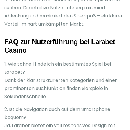
suchen. Die intuitive Nutzerführung minimiert
Ablenkung und maximiert den Spielspaß – ein klarer
Vorteil im hart umkämpften Markt.
FAQ zur Nutzerführung bei Larabet
Casino
1. Wie schnell finde ich ein bestimmtes Spiel bei
Larabet?
Dank der klar strukturierten Kategorien und einer
prominenten Suchfunktion finden Sie Spiele in
Sekundenschnelle.
2. Ist die Navigation auch auf dem Smartphone
bequem?
Ja, Larabet bietet ein voll responsives Design mit