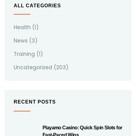
ALL CATEGORIES
Health
(1)
News
(3)
Training
(1)
Uncategorized
(203)
RECENT POSTS
Playamo Casino: Quick Spin Slots for
Fast‑Paced Wins