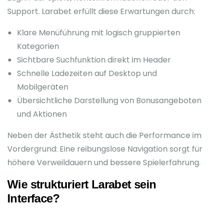
Support. Larabet erfüllt diese Erwartungen durch:
Klare Menüführung mit logisch gruppierten
Kategorien
Sichtbare Suchfunktion direkt im Header
Schnelle Ladezeiten auf Desktop und
Mobilgeräten
Übersichtliche Darstellung von Bonusangeboten
und Aktionen
Neben der Ästhetik steht auch die Performance im
Vordergrund: Eine reibungslose Navigation sorgt für
höhere Verweildauern und bessere Spielerfahrung.
Wie strukturiert Larabet sein
Interface?