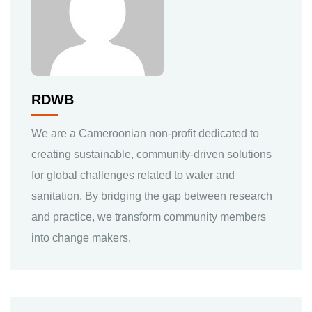
RDWB
We are a Cameroonian non-profit dedicated to
creating sustainable, community-driven solutions
for global challenges related to water and
sanitation. By bridging the gap between research
and practice, we transform community members
into change makers.