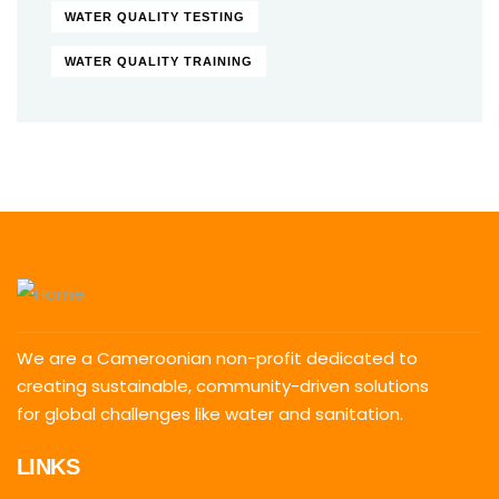
WATER QUALITY TESTING
WATER QUALITY TRAINING
We are a Cameroonian non-profit dedicated to
creating sustainable, community-driven solutions
for global challenges like water and sanitation.
LINKS