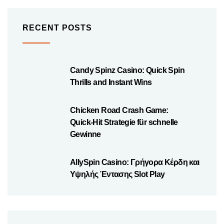
RECENT POSTS
Candy Spinz Casino: Quick Spin
Thrills and Instant Wins
Chicken Road Crash Game:
Quick‑Hit Strategie für schnelle
Gewinne
AllySpin Casino: Γρήγορα Κέρδη και
Υψηλής Έντασης Slot Play