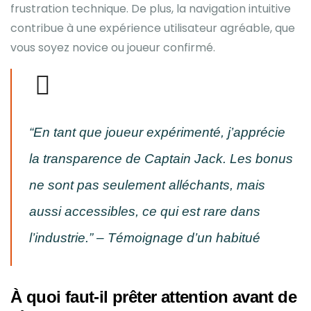
frustration technique. De plus, la navigation intuitive
contribue à une expérience utilisateur agréable, que
vous soyez novice ou joueur confirmé.
“En tant que joueur expérimenté, j’apprécie
la transparence de Captain Jack. Les bonus
ne sont pas seulement alléchants, mais
aussi accessibles, ce qui est rare dans
l’industrie.” – Témoignage d’un habitué
À quoi faut-il prêter attention avant de