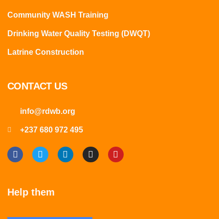
Community WASH Training
Drinking Water Quality Testing (DWQT)
Latrine Construction
CONTACT US
info@rdwb.org
+237 680 972 495
Help them