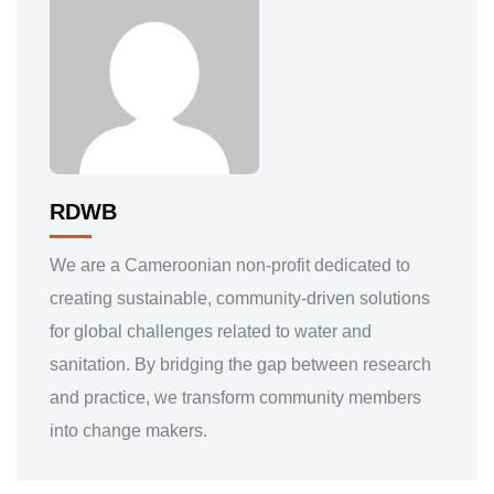
RDWB
We are a Cameroonian non-profit dedicated to
creating sustainable, community-driven solutions
for global challenges related to water and
sanitation. By bridging the gap between research
and practice, we transform community members
into change makers.