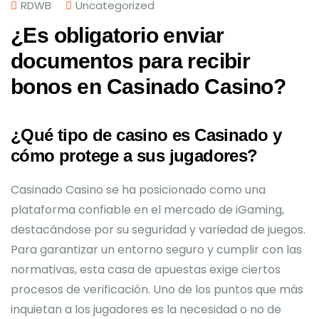
RDWB
Uncategorized
¿Es obligatorio enviar
documentos para recibir
bonos en Casinado Casino?
¿Qué tipo de casino es Casinado y
cómo protege a sus jugadores?
Casinado Casino se ha posicionado como una
plataforma confiable en el mercado de iGaming,
destacándose por su seguridad y variedad de juegos.
Para garantizar un entorno seguro y cumplir con las
normativas, esta casa de apuestas exige ciertos
procesos de verificación. Uno de los puntos que más
inquietan a los jugadores es la necesidad o no de