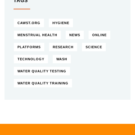
TAGS
CAWST.ORG
HYGIENE
MENSTRUAL HEALTH
NEWS
ONLINE
PLATFORMS
RESEARCH
SCIENCE
TECHNOLOGY
WASH
WATER QUALITY TESTING
WATER QUALITY TRAINING