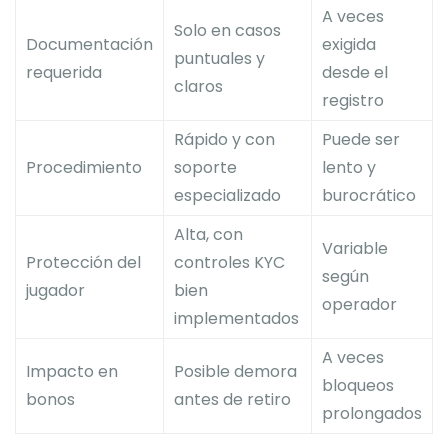
A veces
Solo en casos
Documentación
exigida
puntuales y
requerida
desde el
claros
registro
Rápido y con
Puede ser
Procedimiento
soporte
lento y
especializado
burocrático
Alta, con
Variable
Protección del
controles KYC
según
jugador
bien
operador
implementados
A veces
Impacto en
Posible demora
bloqueos
bonos
antes de retiro
prolongados