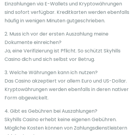
Einzahlungen via E-Wallets und Kryptowährungen
sind sofort verfügbar. Kreditkarten werden ebenfalls
häufig in wenigen Minuten gutgeschrieben.
2. Muss ich vor der ersten Auszahlung meine
Dokumente einreichen?
Ja, eine Verifizierung ist Pflicht. So schützt Skyhills
Casino dich und sich selbst vor Betrug.
3. Welche Währungen kann ich nutzen?
Das Casino akzeptiert vor allem Euro und US-Dollar.
Kryptowährungen werden ebenfalls in deren nativer
Form abgewickelt.
4. Gibt es Gebühren bei Auszahlungen?
Skyhills Casino erhebt keine eigenen Gebühren.
Mögliche Kosten können von Zahlungsdienstleistern