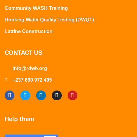
Community WASH Training
Drinking Water Quality Testing (DWQT)
Latrine Construction
CONTACT US
info@rdwb.org
+237 680 972 495
Help them