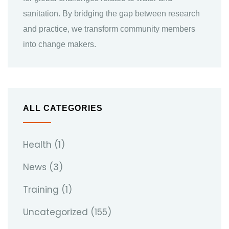
sanitation. By bridging the gap between research
and practice, we transform community members
into change makers.
ALL CATEGORIES
Health
(1)
News
(3)
Training
(1)
Uncategorized
(155)