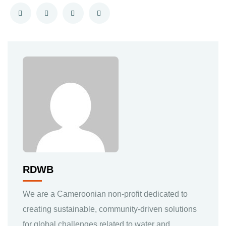
RDWB
We are a Cameroonian non-profit dedicated to
creating sustainable, community-driven solutions
for global challenges related to water and