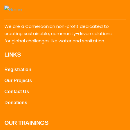
We are a Cameroonian non-profit dedicated to
creating sustainable, community-driven solutions
for global challenges like water and sanitation.
LINKS
Registration
Our Projects
Contact Us
Donations
OUR TRAININGS