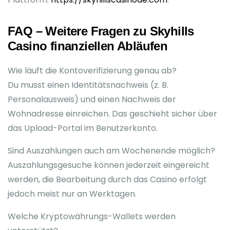
FAQ – Weitere Fragen zu Skyhills
Casino finanziellen Abläufen
Wie läuft die Kontoverifizierung genau ab?
Du musst einen Identitätsnachweis (z. B.
Personalausweis) und einen Nachweis der
Wohnadresse einreichen. Das geschieht sicher über
das Upload-Portal im Benutzerkonto.
Sind Auszahlungen auch am Wochenende möglich?
Auszahlungsgesuche können jederzeit eingereicht
werden, die Bearbeitung durch das Casino erfolgt
jedoch meist nur an Werktagen.
Welche Kryptowährungs-Wallets werden