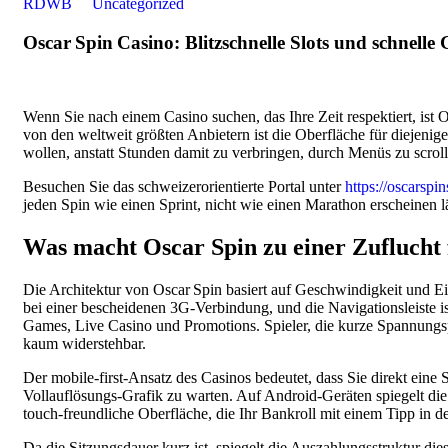
RDWB
Uncategorized
Oscar Spin Casino: Blitzschnelle Slots und schnelle 
Wenn Sie nach einem Casino suchen, das Ihre Zeit respektiert, ist O
von den weltweit größten Anbietern ist die Oberfläche für diejeni
wollen, anstatt Stunden damit zu verbringen, durch Menüs zu scroll
Besuchen Sie das schweizerorientierte Portal unter
https://oscarspi
jeden Spin wie einen Sprint, nicht wie einen Marathon erscheinen lä
Was macht Oscar Spin zu einer Zuflucht
Die Architektur von Oscar Spin basiert auf Geschwindigkeit und Ei
bei einer bescheidenen 3G-Verbindung, und die Navigationsleiste ist
Games, Live Casino und Promotions. Spieler, die kurze Spannungs
kaum widerstehbar.
Der mobile‑first‑Ansatz des Casinos bedeutet, dass Sie direkt eine
Vollauflösungs-Grafik zu warten. Auf Android-Geräten spiegelt die
touch‑freundliche Oberfläche, die Ihr Bankroll mit einem Tipp in 
Da die Sitzungsdauer kurz ist, spiegelt die Auszahlungsstruktur di