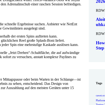
2026
e den Adrenalinschub einer raschen Session befriedigen.
RDW
Aloi
 die schnelle Ergebnisse suchen. Anbieter wie NetEnt
uhka
ige Gewinnlinien ausgelegt sind.
RDW
erhalb der ersten Spins auftreten kann.
glücklichen Reel große Splash-Boni liefert.
How 
 jeder Spin eine mehrstufige Kaskade auslösen kann.
Step
elle „Jetzt Drehen“-Schaltfläche, die auf aufwändige
ck sofort zu versuchen, anstatt komplexe Paylines zu
der Mittagspause oder beim Warten in der Schlange—ist
Tags
ebnis zu sehen, entscheidend. Das Design von
is zur Auszahlung auf den meisten Geräten unter 15
cawst.o
Platfor
Testing