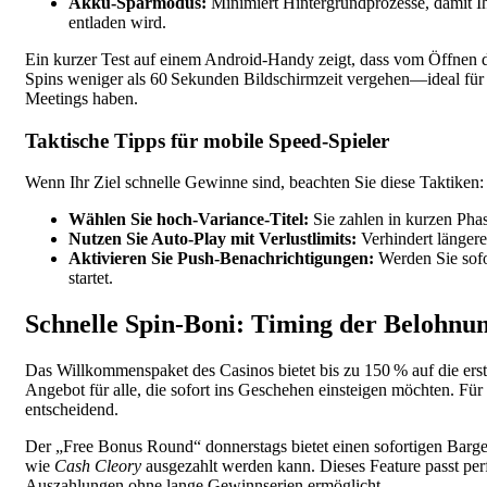
Akku‑Sparmodus:
Minimiert Hintergrundprozesse, damit Ih
entladen wird.
Ein kurzer Test auf einem Android‑Handy zeigt, dass vom Öffnen 
Spins weniger als 60 Sekunden Bildschirmzeit vergehen—ideal für
Meetings haben.
Taktische Tipps für mobile Speed‑Spieler
Wenn Ihr Ziel schnelle Gewinne sind, beachten Sie diese Taktiken:
Wählen Sie hoch‑Variance‑Titel:
Sie zahlen in kurzen Phas
Nutzen Sie Auto‑Play mit Verlustlimits:
Verhindert längere 
Aktivieren Sie Push‑Benachrichtigungen:
Werden Sie sofo
startet.
Schnelle Spin‑Boni: Timing der Belohnu
Das Willkommenspaket des Casinos bietet bis zu 150 % auf die ers
Angebot für alle, die sofort ins Geschehen einsteigen möchten. Für 
entscheidend.
Der „Free Bonus Round“ donnerstags bietet einen sofortigen Barge
wie
Cash Cleory
ausgezahlt werden kann. Dieses Feature passt perf
Auszahlungen ohne lange Gewinnserien ermöglicht.