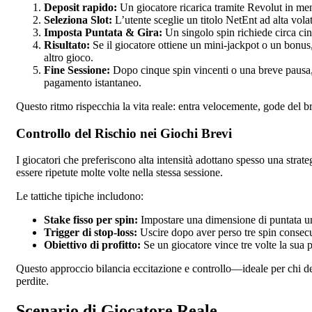
Deposit rapido:
Un giocatore ricarica tramite Revolut in me
Seleziona Slot:
L’utente sceglie un titolo NetEnt ad alta volat
Imposta Puntata & Gira:
Un singolo spin richiede circa ci
Risultato:
Se il giocatore ottiene un mini‑jackpot o un bonu
altro gioco.
Fine Sessione:
Dopo cinque spin vincenti o una breve pausa, i
pagamento istantaneo.
Questo ritmo rispecchia la vita reale: entra velocemente, gode del br
Controllo del Rischio nei Giochi Brevi
I giocatori che preferiscono alta intensità adottano spesso una strate
essere ripetute molte volte nella stessa sessione.
Le tattiche tipiche includono:
Stake fisso per spin:
Impostare una dimensione di puntata un
Trigger di stop‑loss:
Uscire dopo aver perso tre spin consec
Obiettivo di profitto:
Se un giocatore vince tre volte la sua p
Questo approccio bilancia eccitazione e controllo—ideale per chi des
perdite.
Scenario di Giocatore Reale