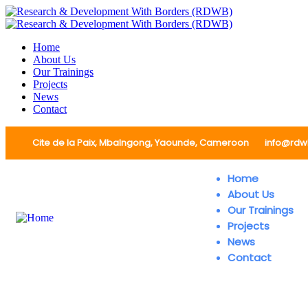
Home
About Us
Our Trainings
Projects
News
Contact
Cite de la Paix, Mbalngong, Yaounde, Cameroon
info@rdw
Home
About Us
Our Trainings
Projects
News
Contact