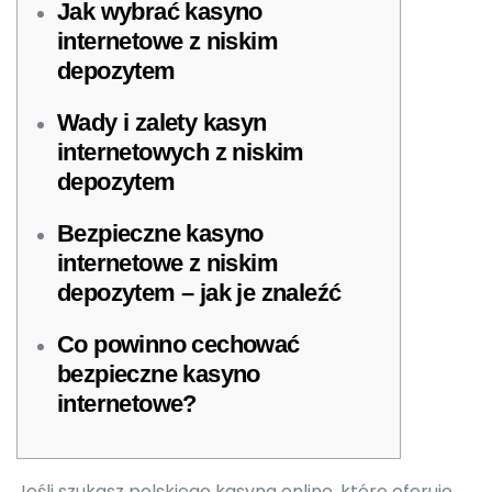
Jak wybrać kasyno
internetowe z niskim
depozytem
Wady i zalety kasyn
internetowych z niskim
depozytem
Bezpieczne kasyno
internetowe z niskim
depozytem – jak je znaleźć
Co powinno cechować
bezpieczne kasyno
internetowe?
Jeśli szukasz polskiego kasyna online, które oferuje