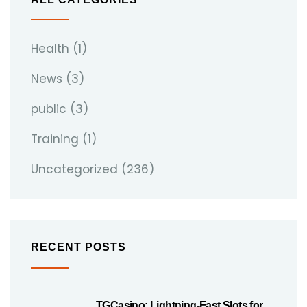
Health
(1)
News
(3)
public
(3)
Training
(1)
Uncategorized
(236)
RECENT POSTS
TGCasino: Lightning-Fast Slots for