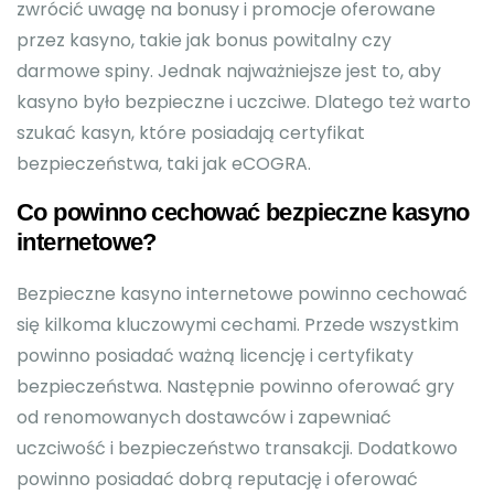
zwrócić uwagę na bonusy i promocje oferowane
przez kasyno, takie jak bonus powitalny czy
darmowe spiny. Jednak najważniejsze jest to, aby
kasyno było bezpieczne i uczciwe. Dlatego też warto
szukać kasyn, które posiadają certyfikat
bezpieczeństwa, taki jak eCOGRA.
Co powinno cechować bezpieczne kasyno
internetowe?
Bezpieczne kasyno internetowe powinno cechować
się kilkoma kluczowymi cechami. Przede wszystkim
powinno posiadać ważną licencję i certyfikaty
bezpieczeństwa. Następnie powinno oferować gry
od renomowanych dostawców i zapewniać
uczciwość i bezpieczeństwo transakcji. Dodatkowo
powinno posiadać dobrą reputację i oferować