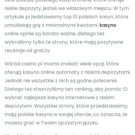
niskie depozyty, jesteś we właściwym miejscu. W tym
artykule przedstawiamy top 10 polskich kasyn, które
umożliwiają grę z minimalnymi kwotami.
kasyno
online opinie są bardzo ważne, dlatego też
wybraliśmy tylko te strony, które mają pozytywne
recenzje od graczy.
Wśród casino pl można znaleźć wiele opcji, które
oferują kasyno online automaty z niskimi depozytami.
Jednak nie wszystkie z nich są godne polecenia.
Dlatego też stworzyliśmy ten ranking, aby pomóc Ci
wybrać najlepsze kasyno internetowe z niskim
depozytem. Wszystkie strony, które przedstawiamy,
mają polskie kasyna w swojej ofercie, co oznacza, że
możesz grać w Twoim ojczystym języku.