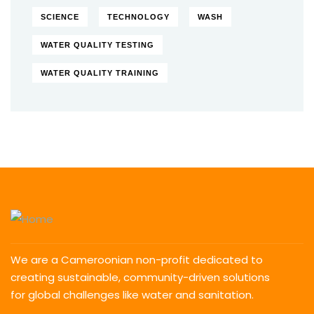
SCIENCE
TECHNOLOGY
WASH
WATER QUALITY TESTING
WATER QUALITY TRAINING
We are a Cameroonian non-profit dedicated to
creating sustainable, community-driven solutions
for global challenges like water and sanitation.