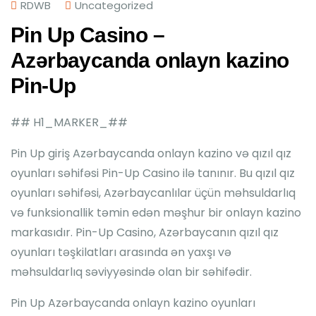
RDWB
Uncategorized
Pin Up Casino –
Azərbaycanda onlayn kazino
Pin-Up
##
H1_MARKER_##
Pin Up giriş Azərbaycanda onlayn kazino və qızıl qız
oyunları səhifəsi Pin-Up Casino ilə tanınır. Bu qızıl qız
oyunları səhifəsi, Azərbaycanlılar üçün məhsuldarlıq
və funksionallik təmin edən məşhur bir onlayn kazino
markasıdır. Pin-Up Casino, Azərbaycanın qızıl qız
oyunları təşkilatları arasında ən yaxşı və
məhsuldarlıq səviyyəsində olan bir səhifədir.
Pin Up Azərbaycanda onlayn kazino oyunları