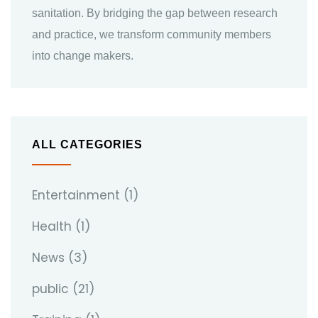
sanitation. By bridging the gap between research
and practice, we transform community members
into change makers.
ALL CATEGORIES
Entertainment
(1)
Health
(1)
News
(3)
public
(21)