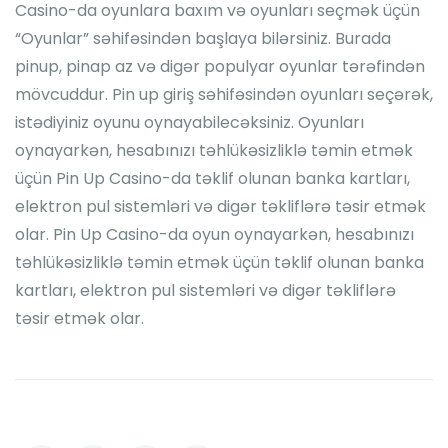
Casino-da oyunlara baxım və oyunları seçmək üçün
“Oyunlar” səhifəsindən başlaya bilərsiniz. Burada
pinup, pinap az və digər populyar oyunlar tərəfindən
mövcuddur. Pin up giriş səhifəsindən oyunları seçərək,
istədiyiniz oyunu oynayabilecəksiniz. Oyunları
oynayarkən, hesabınızı təhlükəsizliklə təmin etmək
üçün Pin Up Casino-da təklif olunan banka kartları,
elektron pul sistemləri və digər təkliflərə təsir etmək
olar. Pin Up Casino-da oyun oynayarkən, hesabınızı
təhlükəsizliklə təmin etmək üçün təklif olunan banka
kartları, elektron pul sistemləri və digər təkliflərə
təsir etmək olar.