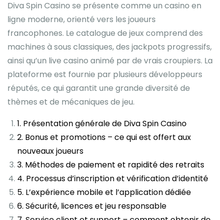
Diva Spin Casino se présente comme un casino en
ligne moderne, orienté vers les joueurs
francophones. Le catalogue de jeux comprend des
machines à sous classiques, des jackpots progressifs,
ainsi qu’un live casino animé par de vrais croupiers. La
plateforme est fournie par plusieurs développeurs
réputés, ce qui garantit une grande diversité de
thèmes et de mécaniques de jeu.
1. Présentation générale de Diva Spin Casino
2. Bonus et promotions – ce qui est offert aux
nouveaux joueurs
3. Méthodes de paiement et rapidité des retraits
4. Processus d’inscription et vérification d’identité
5. L’expérience mobile et l’application dédiée
6. Sécurité, licences et jeu responsable
7. Service client et support – comment obtenir de