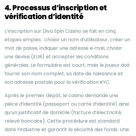
4. Processus d’inscription et
vérification d’identité
L’inscription sur Diva Spin Casino se fait en cinq
étapes simples : choisir un nom d’utilisateur, créer un
mot de passe, indiquer une adresse e‑mail, choisir
une devise (EUR) et accepter les conditions
générales. Le formulaire est court, mais le joueur doit
fournir son nom complet, sa date de naissance et
son adresse postale pour la vérification KYC.
Après le premier dépôt, le casino demande une
pièce d’identité (passeport ou carte d’identité) ainsi
qu’un justificatif de domicile (facture d’électricité,
relevé bancaire). Cette procédure est standard
dans l’industrie et garantit la sécurité des fonds. Une