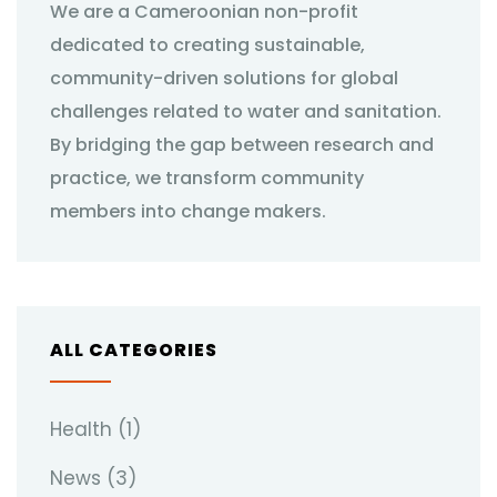
We are a Cameroonian non-profit
dedicated to creating sustainable,
community-driven solutions for global
challenges related to water and sanitation.
By bridging the gap between research and
practice, we transform community
members into change makers.
ALL CATEGORIES
Health
(1)
News
(3)