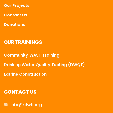
Our Projects
Contact Us
Donations
OUR TRAININGS
Community WASH Training
Drinking Water Quality Testing (DWQT)
Latrine Construction
CONTACT US
info@rdwb.org