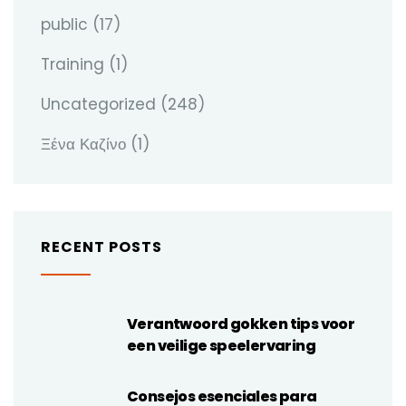
public
(17)
Training
(1)
Uncategorized
(248)
Ξένα Καζίνο
(1)
RECENT POSTS
Verantwoord gokken tips voor
een veilige speelervaring
Consejos esenciales para