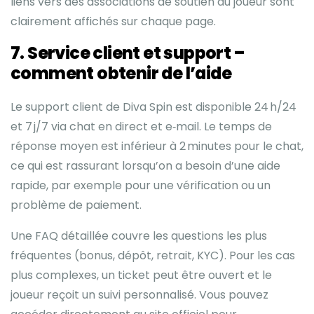
liens vers des associations de soutien au joueur sont
clairement affichés sur chaque page.
7. Service client et support –
comment obtenir de l’aide
Le support client de Diva Spin est disponible 24 h/24
et 7 j/7 via chat en direct et e‑mail. Le temps de
réponse moyen est inférieur à 2 minutes pour le chat,
ce qui est rassurant lorsqu’on a besoin d’une aide
rapide, par exemple pour une vérification ou un
problème de paiement.
Une FAQ détaillée couvre les questions les plus
fréquentes (bonus, dépôt, retrait, KYC). Pour les cas
plus complexes, un ticket peut être ouvert et le
joueur reçoit un suivi personnalisé. Vous pouvez