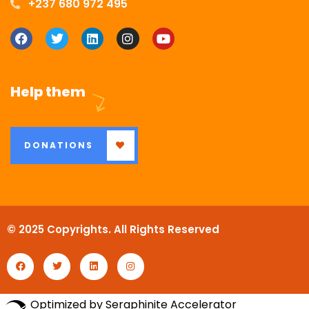
+237 680 972 495
Help them
DONATIONS
© 2025 Copyrights. All Rights Reserved
Optimized by Seraphinite Accelerator