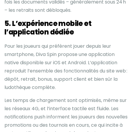
fois les documents validés – généralement sous 24 h
– les retraits sont débloqués.
5. L’expérience mobile et
l’application dédiée
Pour les joueurs qui préfèrent jouer depuis leur
smartphone, Diva Spin propose une application
native disponible sur iOS et Android. L’application
reproduit l’ensemble des fonctionnalités du site web :
dépôt, retrait, bonus, support client et bien sûr la
ludothèque complète.
Les temps de chargement sont optimisés, même sur
les réseaux 4G, et l’interface tactile est fluide. Les
notifications push informent les joueurs des nouvelles
promotions ou des tournois en cours, ce qui incite à