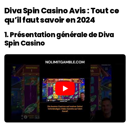
Diva Spin Casino Avis : Tout ce
qu’il faut savoir en 2024
1. Présentation générale de Diva
Spin Casino