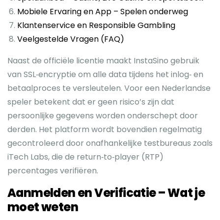
Mobiele Ervaring en App – Spelen onderweg
Klantenservice en Responsible Gambling
Veelgestelde Vragen (FAQ)
Naast de officiële licentie maakt InstaSino gebruik
van SSL‑encryptie om alle data tijdens het inlog‑ en
betaalproces te versleutelen. Voor een Nederlandse
speler betekent dat er geen risico’s zijn dat
persoonlijke gegevens worden onderschept door
derden. Het platform wordt bovendien regelmatig
gecontroleerd door onafhankelijke testbureaus zoals
iTech Labs, die de return‑to‑player (RTP)
percentages verifiëren.
Aanmelden en Verificatie – Wat je
moet weten