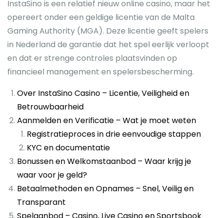
InstaSino is een relatief nieuw online casino, maar het
opereert onder een geldige licentie van de Malta
Gaming Authority (MGA). Deze licentie geeft spelers
in Nederland de garantie dat het spel eerlijk verloopt
en dat er strenge controles plaatsvinden op
financieel management en spelersbescherming.
Over InstaSino Casino – Licentie, Veiligheid en
Betrouwbaarheid
Aanmelden en Verificatie – Wat je moet weten
Registratieproces in drie eenvoudige stappen
KYC en documentatie
Bonussen en Welkomstaanbod – Waar krijg je
waar voor je geld?
Betaalmethoden en Opnames – Snel, Veilig en
Transparant
Spelaanbod – Casino, Live Casino en Sportsbook