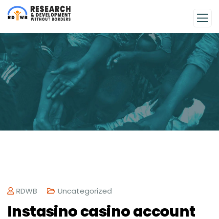
RDWB
Uncategorized
Instasino casino account