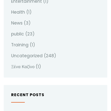
Entertainment
(1)
Health
(1)
News
(3)
public
(23)
Training
(1)
Uncategorized
(248)
Ξένα Καζίνο
(1)
RECENT POSTS