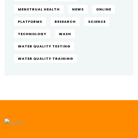
MENSTRUAL HEALTH
NEWS
ONLINE
PLATFORMS
RESEARCH
SCIENCE
TECHNOLOGY
WASH
WATER QUALITY TESTING
WATER QUALITY TRAINING