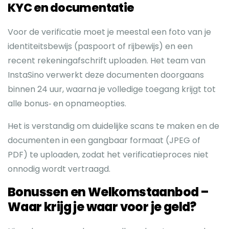
KYC en documentatie
Voor de verificatie moet je meestal een foto van je
identiteitsbewijs (paspoort of rijbewijs) en een
recent rekeningafschrift uploaden. Het team van
InstaSino verwerkt deze documenten doorgaans
binnen 24 uur, waarna je volledige toegang krijgt tot
alle bonus‑ en opnameopties.
Het is verstandig om duidelijke scans te maken en de
documenten in een gangbaar formaat (JPEG of
PDF) te uploaden, zodat het verificatieproces niet
onnodig wordt vertraagd.
Bonussen en Welkomstaanbod –
Waar krijg je waar voor je geld?