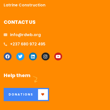
Latrine Construction
CONTACT US
info@rdwb.org
+237 680 972 495
Help them
DONATIONS