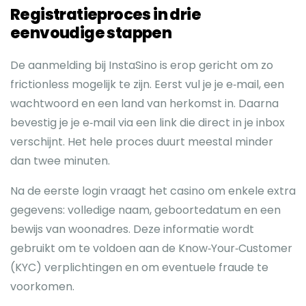
Registratieproces in drie
eenvoudige stappen
De aanmelding bij InstaSino is erop gericht om zo
frictionless mogelijk te zijn. Eerst vul je je e‑mail, een
wachtwoord en een land van herkomst in. Daarna
bevestig je je e‑mail via een link die direct in je inbox
verschijnt. Het hele proces duurt meestal minder
dan twee minuten.
Na de eerste login vraagt het casino om enkele extra
gegevens: volledige naam, geboortedatum en een
bewijs van woonadres. Deze informatie wordt
gebruikt om te voldoen aan de Know‑Your‑Customer
(KYC) verplichtingen en om eventuele fraude te
voorkomen.