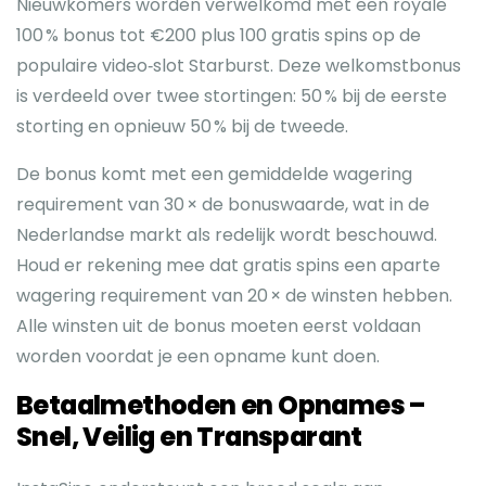
Nieuwkomers worden verwelkomd met een royale
100 % bonus tot €200 plus 100 gratis spins op de
populaire video‑slot Starburst. Deze welkomstbonus
is verdeeld over twee stortingen: 50 % bij de eerste
storting en opnieuw 50 % bij de tweede.
De bonus komt met een gemiddelde wagering
requirement van 30 × de bonuswaarde, wat in de
Nederlandse markt als redelijk wordt beschouwd.
Houd er rekening mee dat gratis spins een aparte
wagering requirement van 20 × de winsten hebben.
Alle winsten uit de bonus moeten eerst voldaan
worden voordat je een opname kunt doen.
Betaalmethoden en Opnames –
Snel, Veilig en Transparant