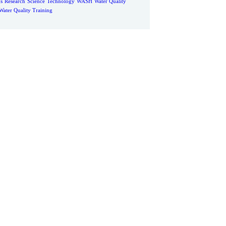
ms
Research
Science
Technology
WASH
Water Quality
Water Quality Training