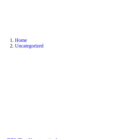
Home
Uncategorized