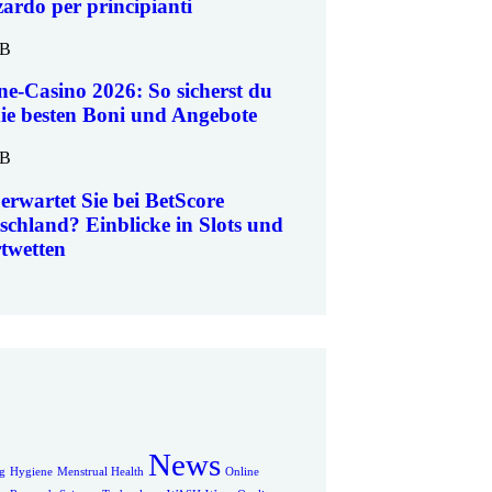
zardo per principianti
B
ne-Casino 2026: So sicherst du
die besten Boni und Angebote
B
erwartet Sie bei BetScore
schland? Einblicke in Slots und
twetten
News
rg
Hygiene
Menstrual Health
Online