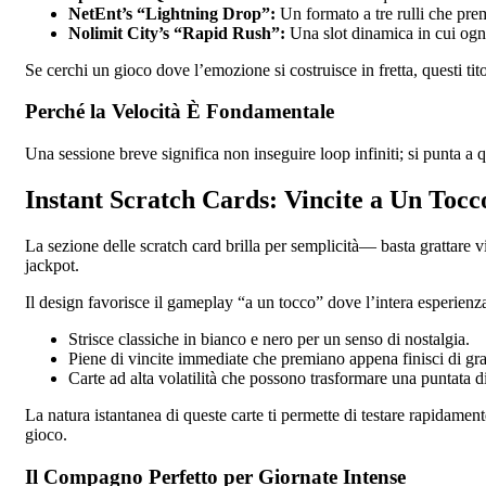
NetEnt’s “Lightning Drop”:
Un formato a tre rulli che pre
Nolimit City’s “Rapid Rush”:
Una slot dinamica in cui ogni
Se cerchi un gioco dove l’emozione si costruisce in fretta, questi tito
Perché la Velocità È Fondamentale
Una sessione breve significa non inseguire loop infiniti; si punta a q
Instant Scratch Cards: Vincite a Un Tocc
La sezione delle scratch card brilla per semplicità— basta grattare vi
jackpot.
Il design favorisce il gameplay “a un tocco” dove l’intera esperienz
Strisce classiche in bianco e nero per un senso di nostalgia.
Piene di vincite immediate che premiano appena finisci di gra
Carte ad alta volatilità che possono trasformare una puntata di
La natura istantanea di queste carte ti permette di testare rapidament
gioco.
Il Compagno Perfetto per Giornate Intense