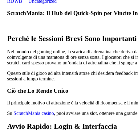
RDWB
Uncategorized
ScratchMania: Il Hub del Quick‑Spin per Vincite I
Perché le Sessioni Brevi Sono Importanti
Nel mondo del gaming online, la scarica di adrenalina che deriva d
coinvolgente di una maratona di ore senza sosta. I giocatori che si
scratch card spesso provano un’ondata di adrenalina che li spinge a 
Questo stile di gioco ad alta intensità attrae chi desidera feedback i
sessioni a lungo termine.
Ciò che Lo Rende Unico
Il principale motivo di attrazione è la velocità di ricompensa e il m
Su
ScratchMania casino
, puoi avviare una slot, ottenere una grande
Avvio Rapido: Login & Interfaccia