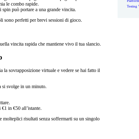
Platfor
mia le combo rapide.
Testing
 spin può portare a una grande vincita.
li sono perfetti per brevi sessioni di gioco.
uella vincita rapida che mantiene vivo il tua slancio.
o
a la sovrapposizione virtuale e vedere se hai fatto il
a si svolge in un minuto.
ttare.
 €1 in €50 all’istante.
e molteplici risultati senza soffermarti su un singolo