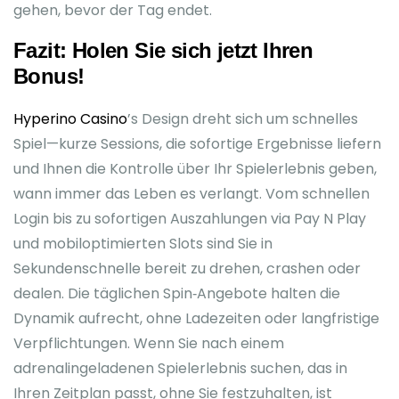
gehen, bevor der Tag endet.
Fazit: Holen Sie sich jetzt Ihren
Bonus!
Hyperino Casino
’s Design dreht sich um schnelles
Spiel—kurze Sessions, die sofortige Ergebnisse liefern
und Ihnen die Kontrolle über Ihr Spielerlebnis geben,
wann immer das Leben es verlangt. Vom schnellen
Login bis zu sofortigen Auszahlungen via Pay N Play
und mobiloptimierten Slots sind Sie in
Sekundenschnelle bereit zu drehen, crashen oder
dealen. Die täglichen Spin‑Angebote halten die
Dynamik aufrecht, ohne Ladezeiten oder langfristige
Verpflichtungen. Wenn Sie nach einem
adrenalingeladenen Spielerlebnis suchen, das in
Ihren Zeitplan passt, ohne Sie festzuhalten, ist