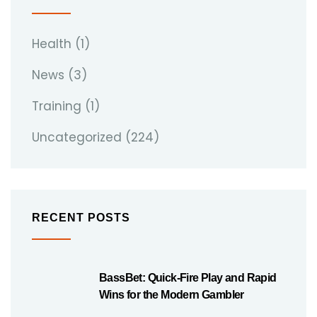
Health
(1)
News
(3)
Training
(1)
Uncategorized
(224)
RECENT POSTS
BassBet: Quick‑Fire Play and Rapid
Wins for the Modern Gambler