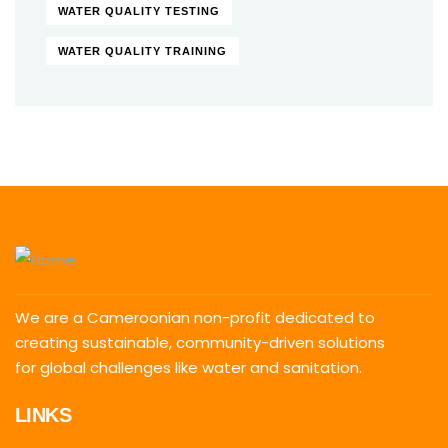
WATER QUALITY TESTING
WATER QUALITY TRAINING
We are a Cameroonian non-profit dedicated to
creating sustainable, community-driven solutions
for global challenges like water and sanitation.
LINKS