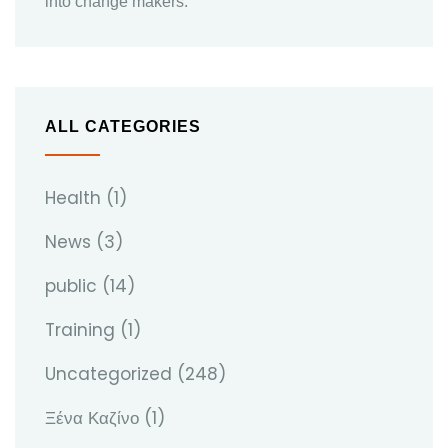
into change makers.
ALL CATEGORIES
Health
(1)
News
(3)
public
(14)
Training
(1)
Uncategorized
(248)
Ξένα Καζίνο
(1)