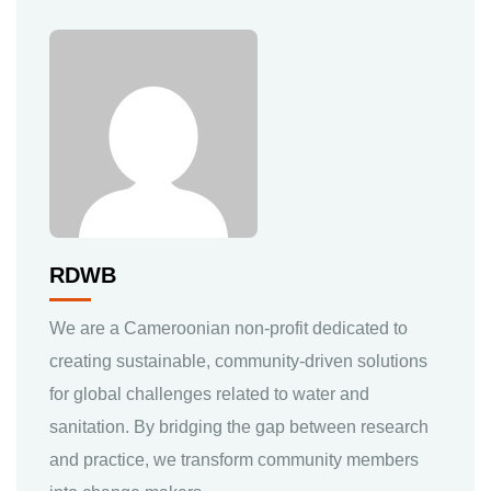
RDWB
We are a Cameroonian non-profit dedicated to
creating sustainable, community-driven solutions
for global challenges related to water and
sanitation. By bridging the gap between research
and practice, we transform community members