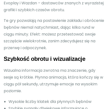
Evoplay i Wazdan – dostawców znanych z wyrazistej
grafiki i szybkich czasów obrotu.
Te gry pozwalają na postawienie zakładu i obrócenie
bębnów niemal natychmiast, dając kilka rund w
ciągu minuty. Efekt: możesz przetestować swoje
szczęście wielokrotnie, zanim zdecydujesz się na
przerwę i odpoczynek.
Szybkość obrotu i wizualizacje
Wizualna informacja zwrotna ma znaczenie, gdy
sesje są krótkie. Płynna animacja, która kończy się w
ciągu pół sekundy, utrzymuje emocje na wysokim
poziomie.
Wysokie liczby klatek dla płynnych bębnów
Szybkie sygnały dźwiękowe informujące o