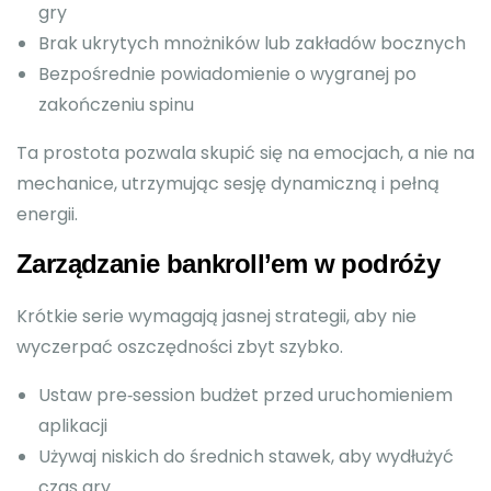
gry
Brak ukrytych mnożników lub zakładów bocznych
Bezpośrednie powiadomienie o wygranej po
zakończeniu spinu
Ta prostota pozwala skupić się na emocjach, a nie na
mechanice, utrzymując sesję dynamiczną i pełną
energii.
Zarządzanie bankroll’em w podróży
Krótkie serie wymagają jasnej strategii, aby nie
wyczerpać oszczędności zbyt szybko.
Ustaw pre‑session budżet przed uruchomieniem
aplikacji
Używaj niskich do średnich stawek, aby wydłużyć
czas gry