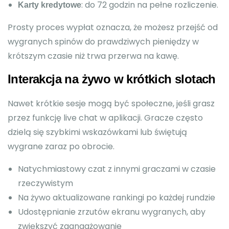
: do 72 godzin na pełne rozliczenie.
Karty kredytowe
Prosty proces wypłat oznacza, że możesz przejść od
wygranych spinów do prawdziwych pieniędzy w
krótszym czasie niż trwa przerwa na kawę.
Interakcja na żywo w krótkich slotach
Nawet krótkie sesje mogą być społeczne, jeśli grasz
przez funkcję live chat w aplikacji. Gracze często
dzielą się szybkimi wskazówkami lub świętują
wygrane zaraz po obrocie.
Natychmiastowy czat z innymi graczami w czasie
rzeczywistym
Na żywo aktualizowane rankingi po każdej rundzie
Udostępnianie zrzutów ekranu wygranych, aby
zwiększyć zaangażowanie