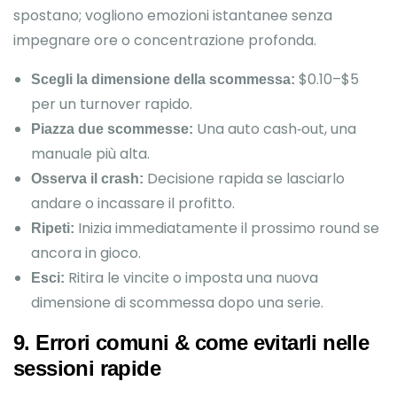
spostano; vogliono emozioni istantanee senza
impegnare ore o concentrazione profonda.
$0.10–$5
Scegli la dimensione della scommessa:
per un turnover rapido.
Una auto cash‑out, una
Piazza due scommesse:
manuale più alta.
Decisione rapida se lasciarlo
Osserva il crash:
andare o incassare il profitto.
Inizia immediatamente il prossimo round se
Ripeti:
ancora in gioco.
Ritira le vincite o imposta una nuova
Esci:
dimensione di scommessa dopo una serie.
9. Errori comuni & come evitarli nelle
sessioni rapide