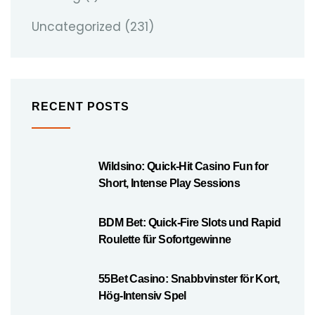
Uncategorized
(231)
RECENT POSTS
Wildsino: Quick‑Hit Casino Fun for
Short, Intense Play Sessions
BDM Bet: Quick‑Fire Slots und Rapid
Roulette für Sofortgewinne
55Bet Casino: Snabbvinster för Kort,
Hög‑Intensiv Spel