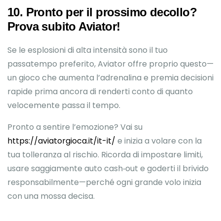
10. Pronto per il prossimo decollo?
Prova subito Aviator!
Se le esplosioni di alta intensità sono il tuo
passatempo preferito, Aviator offre proprio questo—
un gioco che aumenta l’adrenalina e premia decisioni
rapide prima ancora di renderti conto di quanto
velocemente passa il tempo.
Pronto a sentire l’emozione? Vai su
https://aviatorgioca.it/it-it/
e inizia a volare con la
tua tolleranza al rischio. Ricorda di impostare limiti,
usare saggiamente auto cash‑out e goderti il brivido
responsabilmente—perché ogni grande volo inizia
con una mossa decisa.