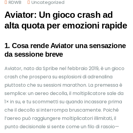
RDWB
Uncategorized
Aviator: Un gioco crash ad
alta quota per emozioni rapide
1. Cosa rende Aviator una sensazione
da sessione breve
Aviator, nato da Spribe nel febbraio 2019, è un gioco
crash che prospera su esplosioni di adrenalina
piuttosto che su sessioni marathon. La premessa è
semplice: un aereo decolla, il moltiplicatore sale da
1× in su, e tu scommetti su quando incassare prima
che il decollo si interrompa bruscamente. Poiché
l’aereo può raggiungere moltiplicatori illimitati, il
punto decisionale si sente come un filo di rasoio—