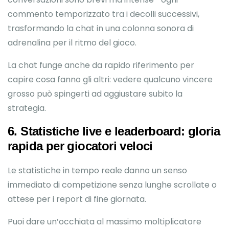
commento temporizzato tra i decolli successivi,
trasformando la chat in una colonna sonora di
adrenalina per il ritmo del gioco.
La chat funge anche da rapido riferimento per
capire cosa fanno gli altri: vedere qualcuno vincere
grosso può spingerti ad aggiustare subito la
strategia.
6. Statistiche live e leaderboard: gloria
rapida per giocatori veloci
Le statistiche in tempo reale danno un senso
immediato di competizione senza lunghe scrollate o
attese per i report di fine giornata.
Puoi dare un’occhiata al massimo moltiplicatore