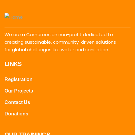
We are a Cameroonian non-profit dedicated to
creating sustainable, community-driven solutions
for global challenges like water and sanitation.
LINKS
Registration
Our Projects
Contact Us
Donations
OUR TRAININGS