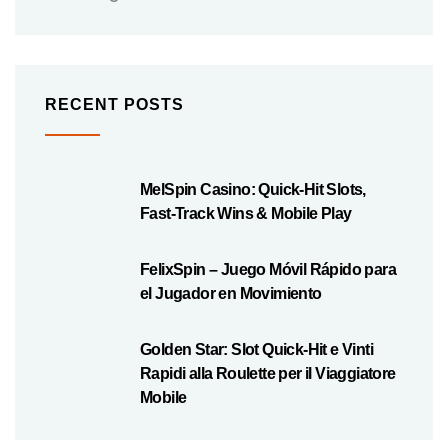
RECENT POSTS
MelSpin Casino: Quick‑Hit Slots,
Fast‑Track Wins & Mobile Play
FelixSpin – Juego Móvil Rápido para
el Jugador en Movimiento
Golden Star: Slot Quick‑Hit e Vinti
Rapidi alla Roulette per il Viaggiatore
Mobile