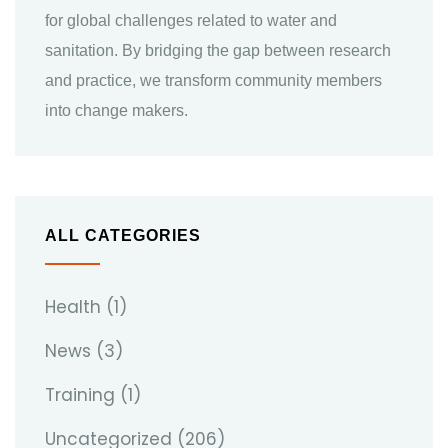
for global challenges related to water and
sanitation. By bridging the gap between research
and practice, we transform community members
into change makers.
ALL CATEGORIES
Health
(1)
News
(3)
Training
(1)
Uncategorized
(206)