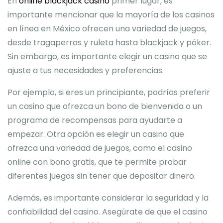
En
online blackjack casino
primer lugar, es
importante mencionar que la mayoría de los casinos
en línea en México ofrecen una variedad de juegos,
desde tragaperras y ruleta hasta blackjack y póker.
Sin embargo, es importante elegir un casino que se
ajuste a tus necesidades y preferencias.
Por ejemplo, si eres un principiante, podrías preferir
un casino que ofrezca un bono de bienvenida o un
programa de recompensas para ayudarte a
empezar. Otra opción es elegir un casino que
ofrezca una variedad de juegos, como el casino
online con bono gratis, que te permite probar
diferentes juegos sin tener que depositar dinero.
Además, es importante considerar la seguridad y la
confiabilidad del casino. Asegúrate de que el casino