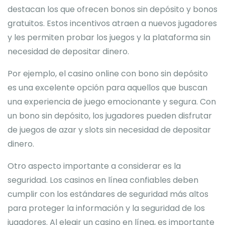
destacan los que ofrecen bonos sin depósito y bonos
gratuitos. Estos incentivos atraen a nuevos jugadores
y les permiten probar los juegos y la plataforma sin
necesidad de depositar dinero.
Por ejemplo, el casino online con bono sin depósito
es una excelente opción para aquellos que buscan
una experiencia de juego emocionante y segura. Con
un bono sin depósito, los jugadores pueden disfrutar
de juegos de azar y slots sin necesidad de depositar
dinero.
Otro aspecto importante a considerar es la
seguridad. Los casinos en línea confiables deben
cumplir con los estándares de seguridad más altos
para proteger la información y la seguridad de los
jugadores. Al elegir un casino en línea, es importante