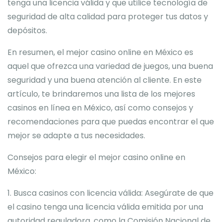
tenga una licencia válida y que utilice tecnología de
seguridad de alta calidad para proteger tus datos y
depósitos.
En resumen, el mejor casino online en México es
aquel que ofrezca una variedad de juegos, una buena
seguridad y una buena atención al cliente. En este
artículo, te brindaremos una lista de los mejores
casinos en línea en México, así como consejos y
recomendaciones para que puedas encontrar el que
mejor se adapte a tus necesidades.
Consejos para elegir el mejor casino online en
México:
1. Busca casinos con licencia válida: Asegúrate de que
el casino tenga una licencia válida emitida por una
autoridad reguladora, como la Comisión Nacional de