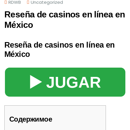
RDWB
Uncategorized
Reseña de casinos en línea en
México
Reseña de casinos en línea en
México
▶️ JUGAR
Содержимое