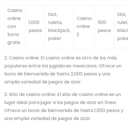
Casino
Slot,
Slot,
online
Casino
1,000
ruleta,
500
rulet
con
online
pesos
blackjack,
pesos
blac
bono
2
poker
poke
gratis
2. Casino online: El casino online es otro de los más
populares entre los jugadores mexicanos. Ofrece un
bono de bienvenida de hasta 2,000 pesos y una
amplia variedad de juegos de azar.
3. Sitio de casino online: El sitio de casino online es un
lugar ideal para jugar a los juegos de azar en línea.
Ofrece un bono de bienvenida de hasta 1,000 pesos y
una amplia variedad de juegos de azar.