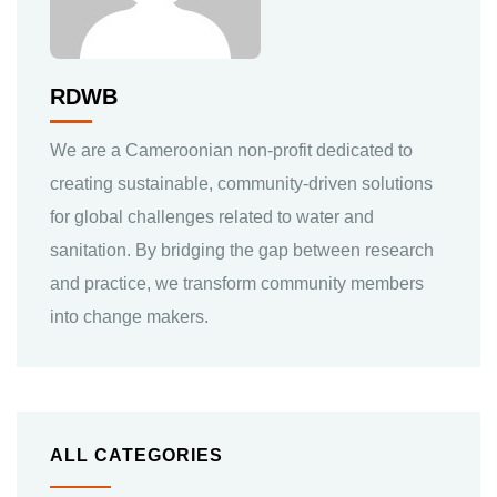
RDWB
We are a Cameroonian non-profit dedicated to
creating sustainable, community-driven solutions
for global challenges related to water and
sanitation. By bridging the gap between research
and practice, we transform community members
into change makers.
ALL CATEGORIES