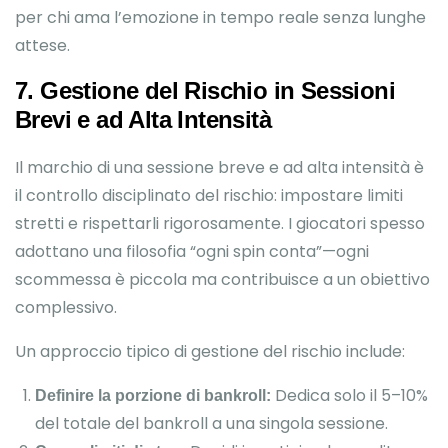
per chi ama l’emozione in tempo reale senza lunghe
attese.
7. Gestione del Rischio in Sessioni
Brevi e ad Alta Intensità
Il marchio di una sessione breve e ad alta intensità è
il controllo disciplinato del rischio: impostare limiti
stretti e rispettarli rigorosamente. I giocatori spesso
adottano una filosofia “ogni spin conta”—ogni
scommessa è piccola ma contribuisce a un obiettivo
complessivo.
Un approccio tipico di gestione del rischio include:
Dedica solo il 5–10%
Definire la porzione di bankroll:
del totale del bankroll a una singola sessione.