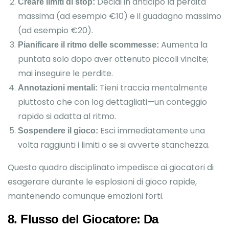
Decidi in anticipo la perdita
Creare limiti di stop:
massima (ad esempio €10) e il guadagno massimo
(ad esempio €20).
Aumenta la
Pianificare il ritmo delle scommesse:
puntata solo dopo aver ottenuto piccoli vincite;
mai inseguire le perdite.
Tieni traccia mentalmente
Annotazioni mentali:
piuttosto che con log dettagliati—un conteggio
rapido si adatta al ritmo.
Esci immediatamente una
Sospendere il gioco:
volta raggiunti i limiti o se si avverte stanchezza.
Questo quadro disciplinato impedisce ai giocatori di
esagerare durante le esplosioni di gioco rapide,
mantenendo comunque emozioni forti.
8. Flusso del Giocatore: Da