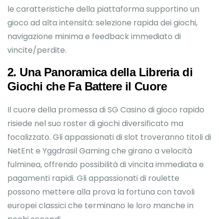
le caratteristiche della piattaforma supportino un
gioco ad alta intensità: selezione rapida dei giochi,
navigazione minima e feedback immediato di
vincite/perdite.
2. Una Panoramica della Libreria di
Giochi che Fa Battere il Cuore
Il cuore della promessa di SG Casino di gioco rapido
risiede nel suo roster di giochi diversificato ma
focalizzato. Gli appassionati di slot troveranno titoli di
NetEnt e Yggdrasil Gaming che girano a velocità
fulminea, offrendo possibilità di vincita immediata e
pagamenti rapidi. Gli appassionati di roulette
possono mettere alla prova la fortuna con tavoli
europei classici che terminano le loro manche in