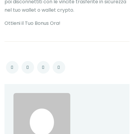
poi disconnettiti con le vincite trasferite in sicurezza
nel tuo wallet o wallet crypto.
Ottieni il Tuo Bonus Ora!