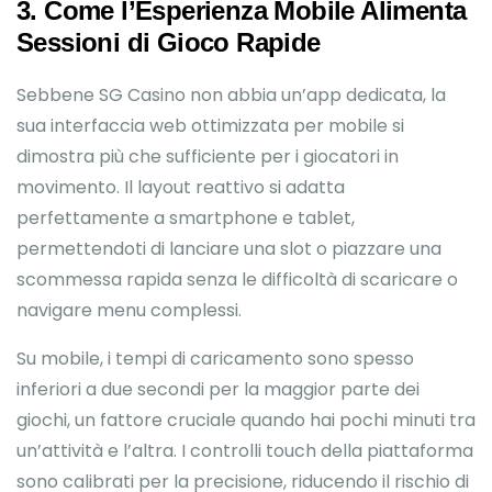
3. Come l’Esperienza Mobile Alimenta
Sessioni di Gioco Rapide
Sebbene SG Casino non abbia un’app dedicata, la
sua interfaccia web ottimizzata per mobile si
dimostra più che sufficiente per i giocatori in
movimento. Il layout reattivo si adatta
perfettamente a smartphone e tablet,
permettendoti di lanciare una slot o piazzare una
scommessa rapida senza le difficoltà di scaricare o
navigare menu complessi.
Su mobile, i tempi di caricamento sono spesso
inferiori a due secondi per la maggior parte dei
giochi, un fattore cruciale quando hai pochi minuti tra
un’attività e l’altra. I controlli touch della piattaforma
sono calibrati per la precisione, riducendo il rischio di