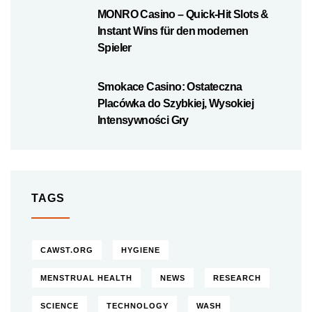
MONRO Casino – Quick‑Hit Slots &
Instant Wins für den modernen
Spieler
Smokace Casino: Ostateczna
Placówka do Szybkiej, Wysokiej
Intensywności Gry
TAGS
CAWST.ORG
HYGIENE
MENSTRUAL HEALTH
NEWS
RESEARCH
SCIENCE
TECHNOLOGY
WASH