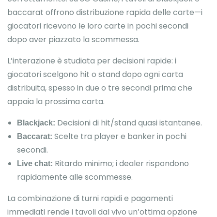
baccarat offrono distribuzione rapida delle carte—i
giocatori ricevono le loro carte in pochi secondi
dopo aver piazzato la scommessa.
L’interazione è studiata per decisioni rapide: i
giocatori scelgono hit o stand dopo ogni carta
distribuita, spesso in due o tre secondi prima che
appaia la prossima carta.
Decisioni di hit/stand quasi istantanee.
Blackjack:
Scelte tra player e banker in pochi
Baccarat:
secondi.
Ritardo minimo; i dealer rispondono
Live chat:
rapidamente alle scommesse.
La combinazione di turni rapidi e pagamenti
immediati rende i tavoli dal vivo un’ottima opzione