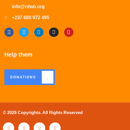
info@rdwb.org
+237 680 972 495
Help them
DONATIONS
© 2025 Copyrights. All Rights Reserved