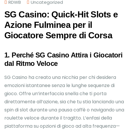
RDWB
Uncategorized
SG Casino: Quick‑Hit Slots e
Azione Fulminea per il
Giocatore Sempre di Corsa
1. Perché SG Casino Attira i Giocatori
dal Ritmo Veloce
SG Casino ha creato una nicchia per chi desidera
emozioni istantanee senza le lunghe sequenze di
gioco. Offre un’interfaccia snella che ti porta
direttamente all’azione, sia che tu stia lanciando una
spin di slot durante una pausa caffè o navigando una
roulette veloce durante il tragitto. L’enfasi della
piattaforma su opzioni di gioco ad alta frequenza—