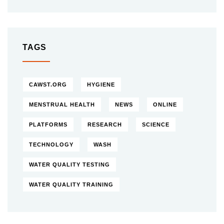
TAGS
CAWST.ORG
HYGIENE
MENSTRUAL HEALTH
NEWS
ONLINE
PLATFORMS
RESEARCH
SCIENCE
TECHNOLOGY
WASH
WATER QUALITY TESTING
WATER QUALITY TRAINING