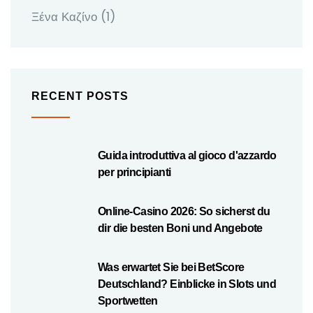
Ξένα Καζίνο
(1)
RECENT POSTS
Guida introduttiva al gioco d'azzardo
per principianti
Online-Casino 2026: So sicherst du
dir die besten Boni und Angebote
Was erwartet Sie bei BetScore
Deutschland? Einblicke in Slots und
Sportwetten