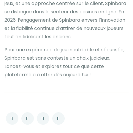
jeux, et une approche centrée sur le client, Spinbara
se distingue dans le secteur des casinos en ligne. En
2026, l’engagement de Spinbara envers l’innovation
et la fiabilité continue d’attirer de nouveaux joueurs
tout en fidélisant les anciens.
Pour une expérience de jeu inoubliable et sécurisée,
Spinbara est sans conteste un choix judicieux.
Lancez-vous et explorez tout ce que cette
plateforme a à offrir dès aujourd’hui !