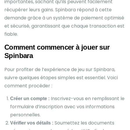
importantes, sachant qu’ils peuvent facilement
récupérer leurs gains. Spinbara répond à cette
demande grâce à un système de paiement optimisé
et sécurisé, garantissant que chaque transaction est
fiable.
Comment commencer à jouer sur
Spinbara
Pour profiter de l’expérience de jeu sur Spinbara,
suivre quelques étapes simples est essentiel. Voici
comment procéder :
Inscrivez-vous en remplissant le
Créer un compte :
formulaire d’inscription avec vos informations
personnelles.
Soumettez les documents
Vérifier vos détails :