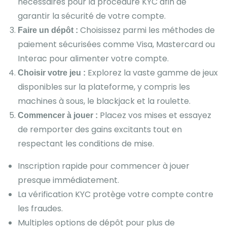
nécessaires pour la procédure KYC afin de
garantir la sécurité de votre compte.
Choisissez parmi les méthodes de
Faire un dépôt :
paiement sécurisées comme Visa, Mastercard ou
Interac pour alimenter votre compte.
Explorez la vaste gamme de jeux
Choisir votre jeu :
disponibles sur la plateforme, y compris les
machines à sous, le blackjack et la roulette.
Placez vos mises et essayez
Commencer à jouer :
de remporter des gains excitants tout en
respectant les conditions de mise.
Inscription rapide pour commencer à jouer
presque immédiatement.
La vérification KYC protège votre compte contre
les fraudes.
Multiples options de dépôt pour plus de