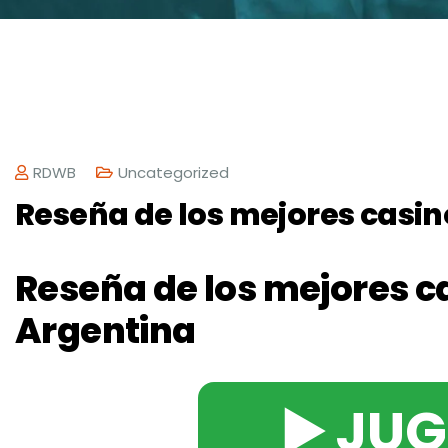
RDWB
Uncategorized
Reseña de los mejores casin
Reseña de los mejores c
Argentina
▶️ JU