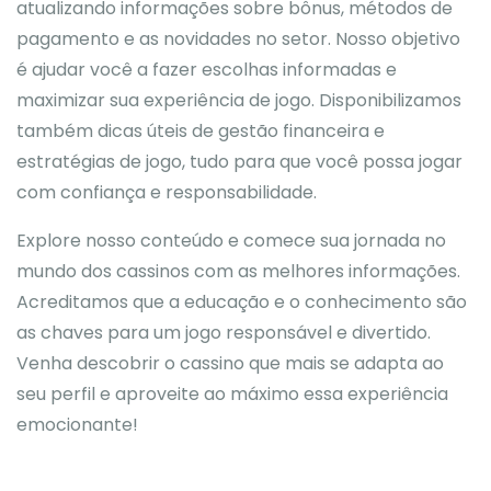
atualizando informações sobre bônus, métodos de
pagamento e as novidades no setor. Nosso objetivo
é ajudar você a fazer escolhas informadas e
maximizar sua experiência de jogo. Disponibilizamos
também dicas úteis de gestão financeira e
estratégias de jogo, tudo para que você possa jogar
com confiança e responsabilidade.
Explore nosso conteúdo e comece sua jornada no
mundo dos cassinos com as melhores informações.
Acreditamos que a educação e o conhecimento são
as chaves para um jogo responsável e divertido.
Venha descobrir o cassino que mais se adapta ao
seu perfil e aproveite ao máximo essa experiência
emocionante!