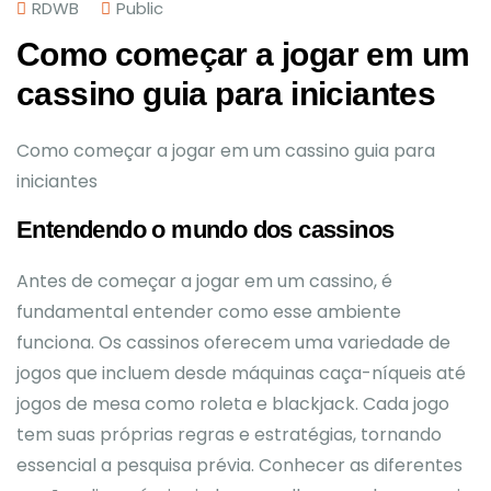
RDWB
Public
Como começar a jogar em um
cassino guia para iniciantes
Como começar a jogar em um cassino guia para
iniciantes
Entendendo o mundo dos cassinos
Antes de começar a jogar em um cassino, é
fundamental entender como esse ambiente
funciona. Os cassinos oferecem uma variedade de
jogos que incluem desde máquinas caça-níqueis até
jogos de mesa como roleta e blackjack. Cada jogo
tem suas próprias regras e estratégias, tornando
essencial a pesquisa prévia. Conhecer as diferentes