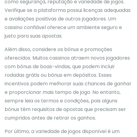
como segurança, reputação e variedade de jogos.
Verifique se a plataforma possui licenças adequadas
e avaliações positivas de outros jogadores. Um
cassino confiável oferece um ambiente seguro e
justo para suas apostas.
Além disso, considere os bônus e promoções
oferecidos. Muitos cassinos atraem novos jogadores
com bônus de boas-vindas, que podem incluir
rodadas grátis ou bônus em depósitos. Esses
incentivos podem melhorar suas chances de ganhar
e proporcionar mais tempo de jogo. No entanto,
sempre leia os termos e condições, pois alguns
bônus têm requisitos de apostas que precisam ser
cumpridos antes de retirar os ganhos.
Por último, a variedade de jogos disponível é um